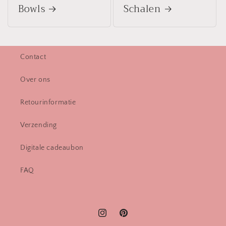
Bowls
Schalen
Contact
Over ons
Retourinformatie
Verzending
Digitale cadeaubon
FAQ
Instagram
Pinterest